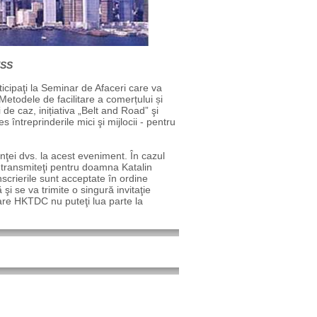
ESS
cipaţi la Seminar de Afaceri care va
etodele de facilitare a comerțului și
de caz, inițiativa „Belt and Road” şi
ntreprinderile mici şi mijlocii - pentru
ţei dvs. la acest eveniment. În cazul
i transmiteţi pentru doamna Katalin
nscrierile sunt acceptate în ordine
 şi se va trimite o singură invitaţie
mare HKTDC nu puteţi lua parte la