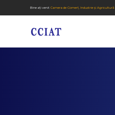
Bine ați venit
Camera de Comerț, Industrie și Agricultură