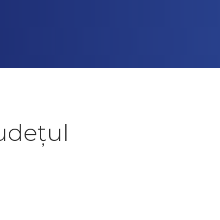
udețul