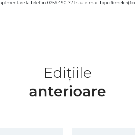
i suplimentare la telefon 0256 490 771 sau e-mail: topulfirmelor@cc
Edițiile
anterioare