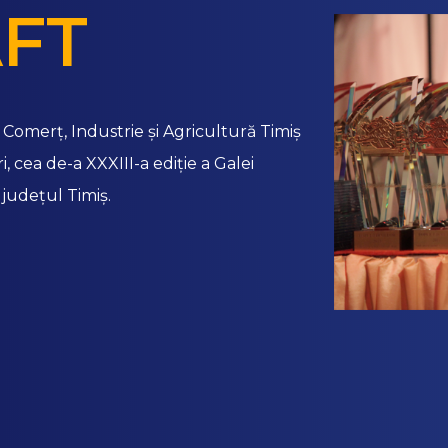
FT
Comerț, Industrie și Agricultură Timiș
, cea de-a XXXIII-a ediție a Galei
 județul Timiș.