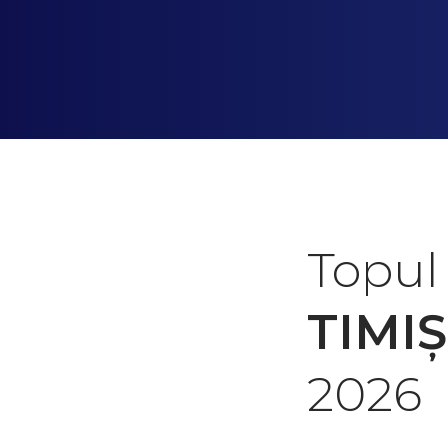
Topul
TIMIȘ
2026