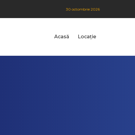
30 octombrie 2026
Acasă
Locație