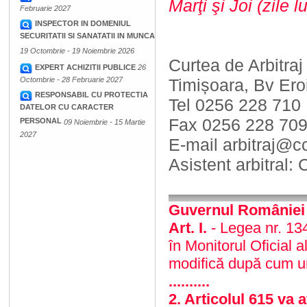
Marţi şi Joi (zile l
Februarie 2027
INSPECTOR IN DOMENIUL
SECURITATII SI SANATATII IN MUNCA
19 Octombrie - 19 Noiembrie 2026
Curtea de Arbitra
EXPERT ACHIZITII PUBLICE
26
Octombrie - 28 Februarie 2027
Timișoara, Bv Ero
RESPONSABIL CU PROTECTIA
Tel 0256 228 710
DATELOR CU CARACTER
Fax 0256 228 70
PERSONAL
09 Noiembrie - 15 Martie
2027
E-mail arbitraj@cc
Asistent arbitra
Guvernul României
Art. I.
- Legea nr. 13
în Monitorul Oficial a
modifică după cum 
..........
2. Articolul 615 va