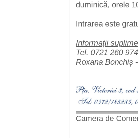
duminică, orele 1
Intrarea este grat
Informații suplime
Tel. 0721 260 97
Roxana Bonchiș -
Camera de Comerț,