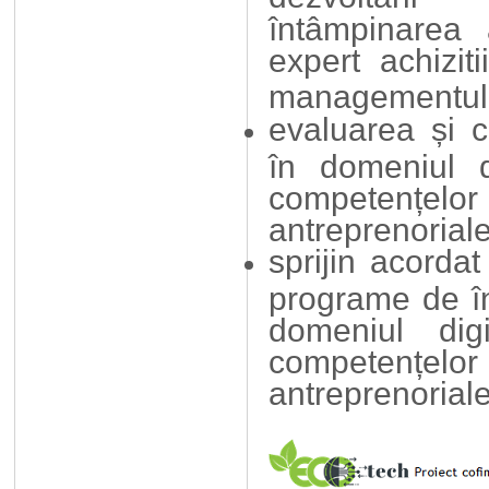
întâmpinarea
expert achiziti
managementul 
evaluarea și c
în domeniul di
competențe
antreprenoriale
sprijin acordat
programe de în
domeniul digi
competențe
antreprenoriale