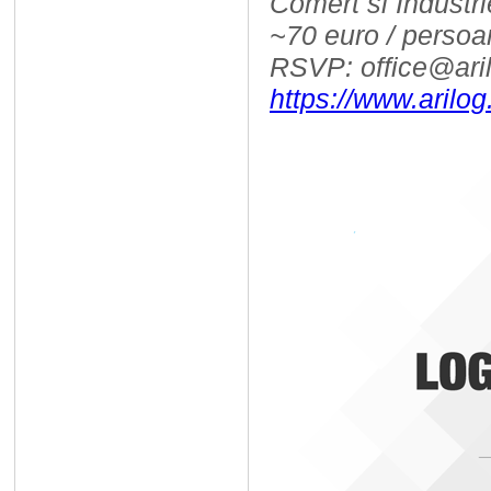
Comert si Industr
~70 euro / persoa
RSVP: office@aril
https://www.arilog