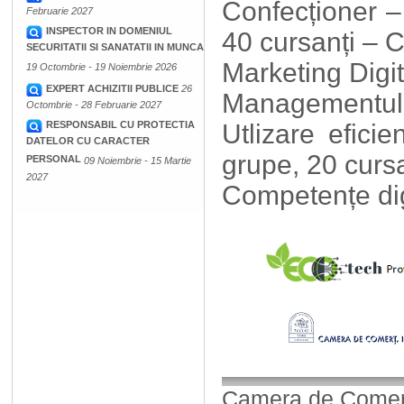
Confecționer – 
Februarie 2027
INSPECTOR IN DOMENIUL
40 cursanți –
SECURITATII SI SANATATII IN MUNCA
Marketing Digit
19 Octombrie - 19 Noiembrie 2026
EXPERT ACHIZITII PUBLICE
26
Managementul E
Octombrie - 28 Februarie 2027
RESPONSABIL CU PROTECTIA
Utlizare efici
DATELOR CU CARACTER
grupe, 20 cursa
PERSONAL
09 Noiembrie - 15 Martie
2027
Competențe di
Camera de Comerț,