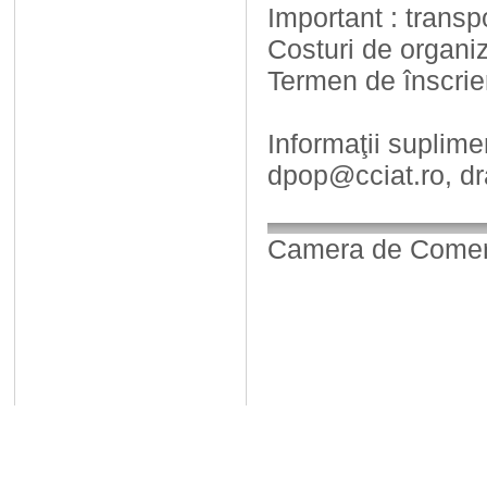
Important : transp
Costuri de organiz
Termen de înscrie
Informaţii suplimen
dpop@cciat.ro, d
Camera de Comerț,