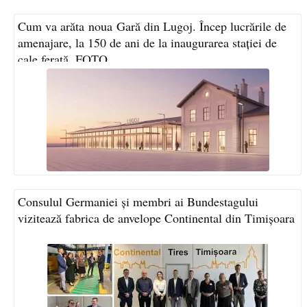
Cum va arăta noua Gară din Lugoj. Încep lucrările de
amenajare, la 150 de ani de la inaugurarea stației de
cale ferată. FOTO
Consulul Germaniei și membri ai Bundestagului
vizitează fabrica de anvelope Continental din Timișoara