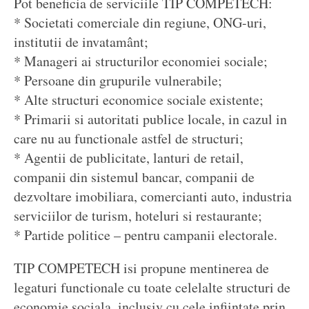
Pot beneficia de serviciile TIP COMPETECH:
* Societati comerciale din regiune, ONG-uri,
institutii de invatamânt;
* Manageri ai structurilor economiei sociale;
* Persoane din grupurile vulnerabile;
* Alte structuri economice sociale existente;
* Primarii si autoritati publice locale, in cazul in
care nu au functionale astfel de structuri;
* Agentii de publicitate, lanturi de retail,
companii din sistemul bancar, companii de
dezvoltare imobiliara, comercianti auto, industria
serviciilor de turism, hoteluri si restaurante;
* Partide politice – pentru campanii electorale.
TIP COMPETECH isi propune mentinerea de
legaturi functionale cu toate celelalte structuri de
economie sociala, inclusiv cu cele infiintate prin