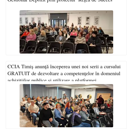
CCIA Timiș anunță începerea unei noi serii a cursului
GRATUIT de dezvoltare a competențelor în domeniul
achizițiilor publice și utilizare a platformei
SICAP/SEAP