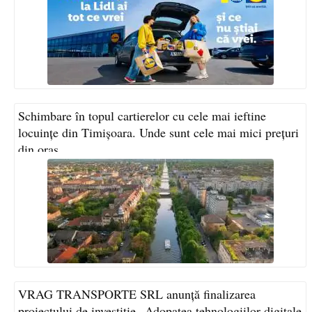
Schimbare în topul cartierelor cu cele mai ieftine
locuințe din Timișoara. Unde sunt cele mai mici prețuri
din oraș
VRAG TRANSPORTE SRL anunță finalizarea
proiectului de investiție „Adopatea tehnologiilor digitale