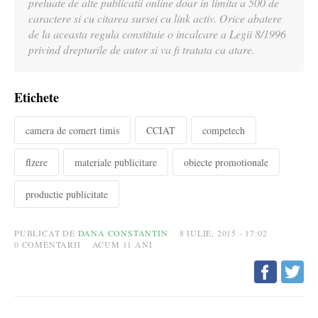
preluate de alte publicatii online doar in limita a 500 de
caractere si cu citarea sursei cu link activ. Orice abatere
de la aceasta regula constituie o incalcare a Legii 8/1996
privind drepturile de autor si va fi tratata ca atare.
Etichete
camera de comert timis
CCIAT
competech
flzere
materiale publicitare
obiecte promotionale
productie publicitate
PUBLICAT DE
DANA CONSTANTIN
8 IULIE, 2015 - 17:02
0
COMENTARII
ACUM 11 ANI