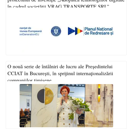
în cadrul societății VRAG TRANSPORTE SRL”
O nouă serie de întâlniri de lucru ale Președintelui
CCIAT în București, în sprijinul internaționalizării
companiilor timișene