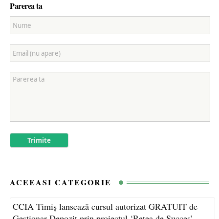
Parerea ta
ACEEASI CATEGORIE
CCIA Timiș lansează cursul autorizat GRATUIT de
Gestionar Depozit prin proiectul ‘Rețea de Succes’