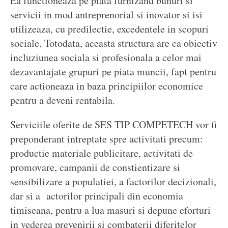
Ea functioneaza pe piata furnizând bunuri si
servicii in mod antreprenorial si inovator si isi
utilizeaza, cu predilectie, excedentele in scopuri
sociale. Totodata, aceasta structura are ca obiectiv
incluziunea sociala si profesionala a celor mai
dezavantajate grupuri pe piata muncii, fapt pentru
care actioneaza in baza principiilor economice
pentru a deveni rentabila.
Serviciile oferite de SES TIP COMPETECH vor fi
preponderant intreptate spre activitati precum:
productie materiale publicitare, activitati de
promovare, campanii de constientizare si
sensibilizare a populatiei, a factorilor decizionali,
dar si a actorilor principali din economia
timiseana, pentru a lua masuri si depune eforturi
in vederea prevenirii si combaterii diferitelor