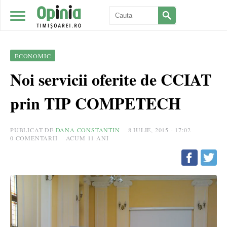
ECONOMIC
Noi servicii oferite de CCIAT
prin TIP COMPETECH
PUBLICAT DE
DANA CONSTANTIN
8 IULIE, 2015 - 17:02
0
COMENTARII
ACUM 11 ANI