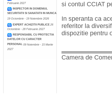
si contul CCIAT pe
Februarie 2027
INSPECTOR IN DOMENIUL
SECURITATII SI SANATATII IN MUNCA
In speranta ca ac
19 Octombrie - 19 Noiembrie 2026
referitor la divers
EXPERT ACHIZITII PUBLICE
26
Octombrie - 28 Februarie 2027
dispozitie pentru 
RESPONSABIL CU PROTECTIA
DATELOR CU CARACTER
PERSONAL
09 Noiembrie - 15 Martie
2027
Camera de Comerț,