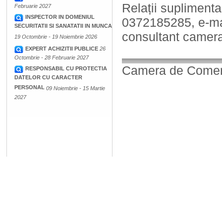
Relații suplimentar
Februarie 2027
INSPECTOR IN DOMENIUL
0372185285, e-ma
SECURITATII SI SANATATII IN MUNCA
consultant camera
19 Octombrie - 19 Noiembrie 2026
EXPERT ACHIZITII PUBLICE
26
Octombrie - 28 Februarie 2027
Camera de Comerț,
RESPONSABIL CU PROTECTIA
DATELOR CU CARACTER
PERSONAL
09 Noiembrie - 15 Martie
2027