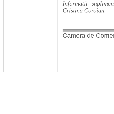
Informații suplime
Cristina Coroian.
Camera de Comerț,