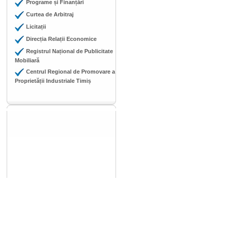
Programe și Finanțări
Curtea de Arbitraj
Licitații
Direcția Relații Economice
Registrul Național de Publicitate
Mobiliară
Centrul Regional de Promovare a
Proprietății Industriale Timiș