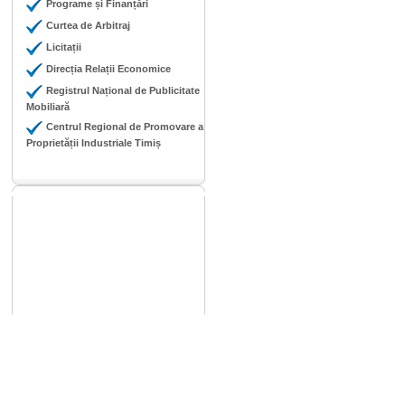
Programe și Finanțări
Curtea de Arbitraj
Licitații
Direcția Relații Economice
Registrul Național de Publicitate
Mobiliară
Centrul Regional de Promovare a
Proprietății Industriale Timiș