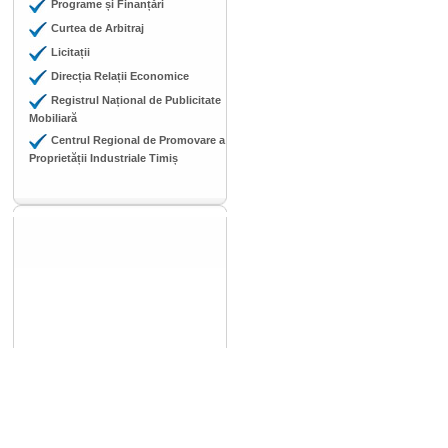
Programe și Finanțări
Curtea de Arbitraj
Licitații
Direcția Relații Economice
Registrul Național de Publicitate
Mobiliară
Centrul Regional de Promovare a
Proprietății Industriale Timiș