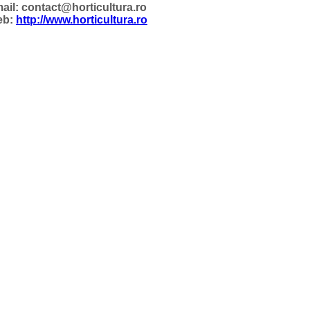
ail: contact@horticultura.ro
eb:
http://www.horticultura.ro