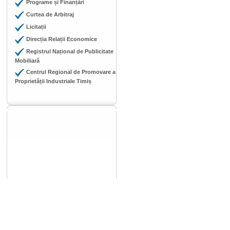
Programe și Finanțări
Curtea de Arbitraj
Licitații
Direcția Relații Economice
Registrul Național de Publicitate
Mobiliară
Centrul Regional de Promovare a
Proprietății Industriale Timiș