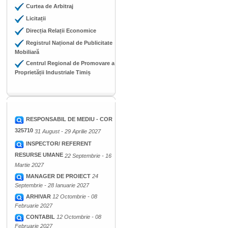
Curtea de Arbitraj
Licitații
Direcția Relații Economice
Registrul Național de Publicitate
Mobiliară
Centrul Regional de Promovare a
Proprietății Industriale Timiș
RESPONSABIL DE MEDIU - COR
325710
31 August - 29 Aprilie 2027
INSPECTOR/ REFERENT
RESURSE UMANE
22 Septembrie - 16
Martie 2027
MANAGER DE PROIECT
24
Septembrie - 28 Ianuarie 2027
ARHIVAR
12 Octombrie - 08
Februarie 2027
CONTABIL
12 Octombrie - 08
Februarie 2027