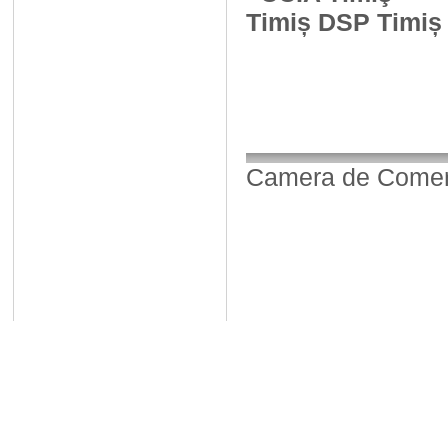
Timiș DSP
Camera de Comerț,