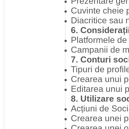
Prezentare ge
Cuvinte cheie
Diacritice sau 
6. Considerați
Platformele de
Campanii de ma
7. Conturi soc
Tipuri de profi
Crearea unui pr
Editarea unui 
8. Utilizare s
Acțiuni de Soc
Crearea unei p
Crearea unei o