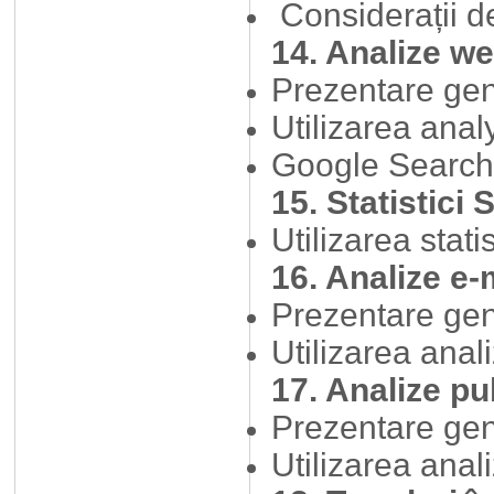
Considerații d
14. Analize w
Prezentare ge
Utilizarea anal
Google Search
15. Statistici
Utilizarea stati
16. Analize e-
Prezentare ge
Utilizarea anal
17. Analize pu
Prezentare gene
Utilizarea anal