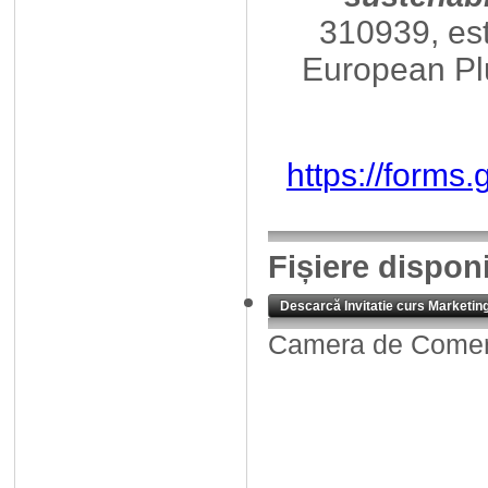
310939, es
European Pl
https://form
Fișiere dispon
Descarcă Invitatie curs Marketing 
Camera de Comerț,