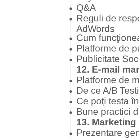
Q&A
Reguli de resp
AdWords
Cum funcţion
Platforme de pu
Publicitate Soc
12. E-mail ma
Platforme de m
De ce A/B Test
Ce poți testa 
Bune practici 
13. Marketing
Prezentare ge