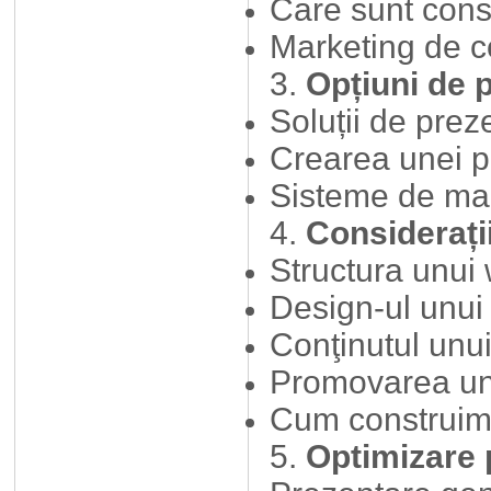
Care sunt consi
Marketing de c
3.
Opțiuni de 
Soluții de pre
Crearea unei 
Sisteme de man
4.
Considerați
Structura unui
Design-ul unui
Conţinutul unu
Promovarea un
Cum construim o
5.
Optimizare 