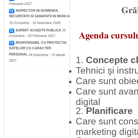
Februarie 2027
Grăb
INSPECTOR IN DOMENIUL
SECURITATII SI SANATATII IN MUNCA
19 Octombrie - 19 Noiembrie 2026
EXPERT ACHIZITII PUBLICE
26
Agenda cursulu
Octombrie - 28 Februarie 2027
RESPONSABIL CU PROTECTIA
DATELOR CU CARACTER
PERSONAL
09 Noiembrie - 15 Martie
1.
Concepte ch
2027
Tehnici şi inst
Care sunt obiec
Care sunt avan
digital
2.
Planificare
Care sunt consi
marketing digit