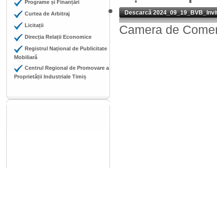
Programe și Finanțări
Descarcă 2024_09_19_BVB_Invita
Curtea de Arbitraj
Licitații
Camera de Comerț,
Direcția Relații Economice
Registrul Național de Publicitate
Mobiliară
Centrul Regional de Promovare a
Proprietății Industriale Timiș