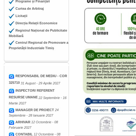
Programe și Finanțări
Curtea de Arbitraj
Licitații
Direcția Relații Economice
Registrul Național de Publicitate
Mobiliară
Centrul Regional de Promovare a
Proprietății Industriale Timiș
RESPONSABIL DE MEDIU - COR
325710
31 August - 29 Aprilie 2027
INSPECTOR/ REFERENT
RESURSE UMANE
22 Septembrie - 16
Martie 2027
MANAGER DE PROIECT
24
Septembrie - 28 Ianuarie 2027
ARHIVAR
12 Octombrie - 08
Februarie 2027
CONTABIL
12 Octombrie - 08