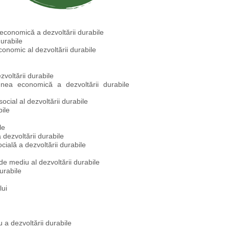
 economică a dezvoltării durabile
durabile
onomic al dezvoltării durabile
voltării durabile
iunea economică a dezvoltării durabile
ocial al dezvoltării durabile
bile
le
dezvoltării durabile
cială a dezvoltării durabile
de mediu al dezvoltării durabile
urabile
lui
a dezvoltării durabile