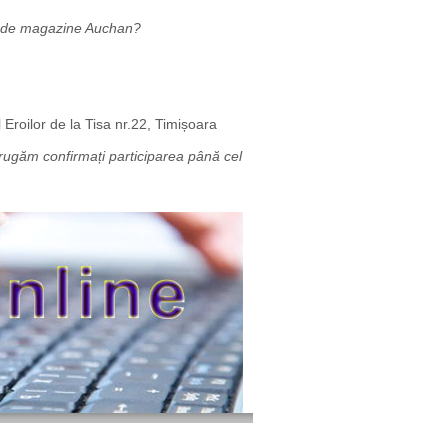
ul de magazine Auchan?
 Eroilor de la Tisa nr.22, Timișoara
 rugăm confirmați participarea până cel