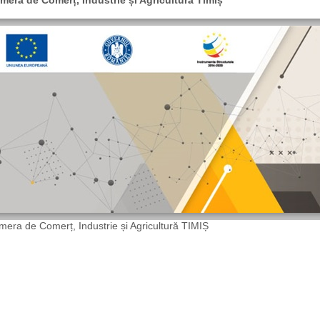
mera de Comerț, Industrie și Agricultură Timiș
era de Comerț, Industrie și Agricultură TIMIȘ