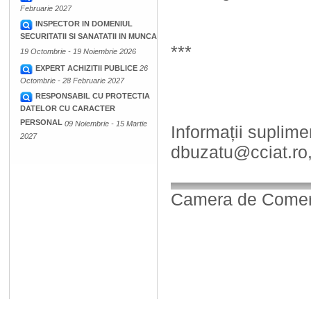
Februarie 2027
INSPECTOR IN DOMENIUL
SECURITATII SI SANATATII IN MUNCA
***
19 Octombrie - 19 Noiembrie 2026
EXPERT ACHIZITII PUBLICE
26
Octombrie - 28 Februarie 2027
RESPONSABIL CU PROTECTIA
DATELOR CU CARACTER
PERSONAL
09 Noiembrie - 15 Martie
Informații suplime
2027
dbuzatu@cciat.ro
Camera de Comerț,