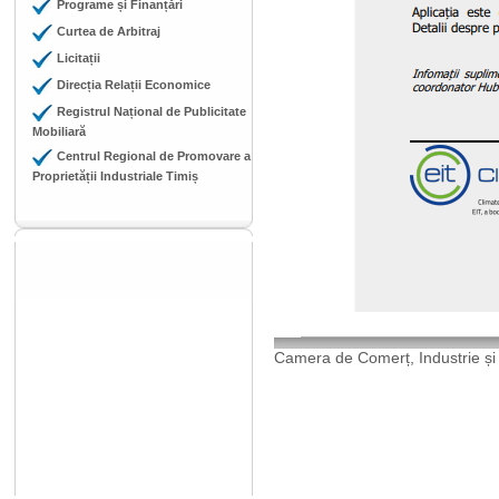
Programe și Finanțări
Curtea de Arbitraj
Licitații
Direcția Relații Economice
Registrul Național de Publicitate
Mobiliară
Centrul Regional de Promovare a
Proprietății Industriale Timiș
Camera de Comerț, Industrie și 