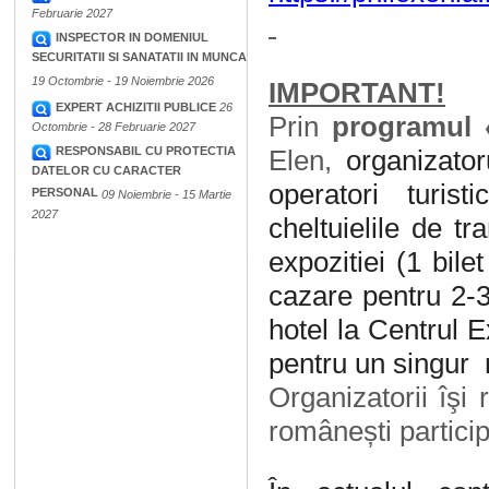
Februarie 2027
INSPECTOR IN DOMENIUL
SECURITATII SI SANATATII IN MUNCA
19 Octombrie - 19 Noiembrie 2026
IMPORTANT!
EXPERT ACHIZITII PUBLICE
26
Prin
programul
Octombrie - 28 Februarie 2027
RESPONSABIL CU PROTECTIA
Elen,
organizator
DATELOR CU CARACTER
operatori turist
PERSONAL
09 Noiembrie - 15 Martie
2027
cheltuielile de t
expozitiei (1 bil
cazare pentru 2-3 
hotel la Centrul E
pentru un singur r
Organizatorii îşi
românești partici