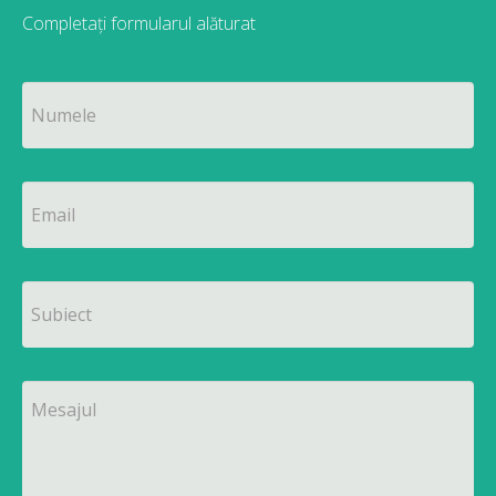
Completați formularul alăturat