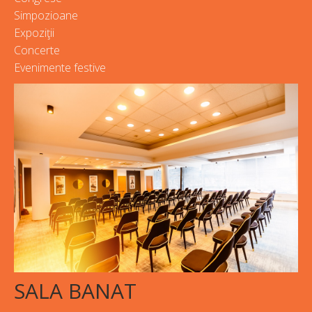
Simpozioane
Expoziţii
Concerte
Evenimente festive
SALA BANAT