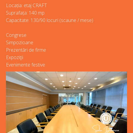
Locația: etaj CRAFT
Suprafața: 140 mp
Capacitate: 130/90 locuri (scaune / mese)
Congrese
Simpozioane
Prezentări de firme
Expoziţii
Evenimente festive