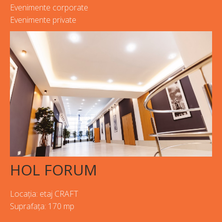
Evenimente corporate
Evenimente private
HOL FORUM
Locația: etaj CRAFT
Suprafața: 170 mp