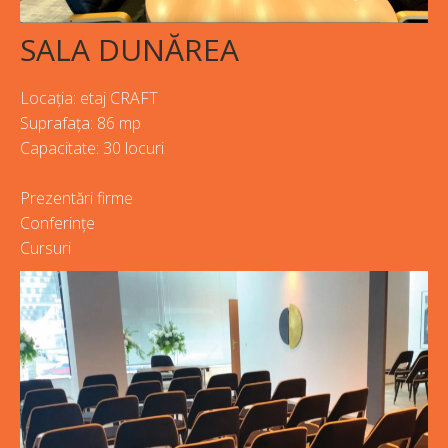
SALA DUNĂREA
Locația: etaj CRAFT
Suprafața: 86 mp
Capacitate: 30 locuri
Prezentări firme
Conferințe
Cursuri