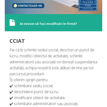
Ai nevoie să faci modificări în firmă?
CCIAT
Fie că îți schimbi sediul social, deschizi un punct de
lucru, modifici obiectul de activitate, schimbi
administratorii sau asociații ori dorești suspendarea
activității, echipa noastră este alături de tine pe tot
parcursul procedurii.
Îți oferim sprijin pentru:
✔️ schimbare sediu social;
✔️ deschidere punct de lucru;
✔️ modificare obiect de activitate;
✔️ schimbare administratori sau asociați;