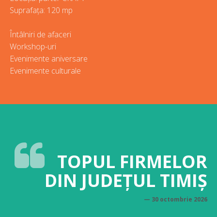
Suprafața: 120 mp
Întâlniri de afaceri
Workshop-uri
Evenimente aniversare
Evenimente culturale
TOPUL FIRMELOR
DIN JUDEȚUL TIMIȘ
30 octombrie 2026