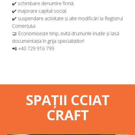
✔️ schimbare denumire firmă;
✔️ majorare capital social;
✔️ suspendare activitate și alte modificări la Registrul
Comerțului.
🤝 Economisește timp, evită drumurile inutile și lasă
documentația în grija specialiștilor!
📲 +40 729 916 799
SPAȚII CCIAT
CRAFT