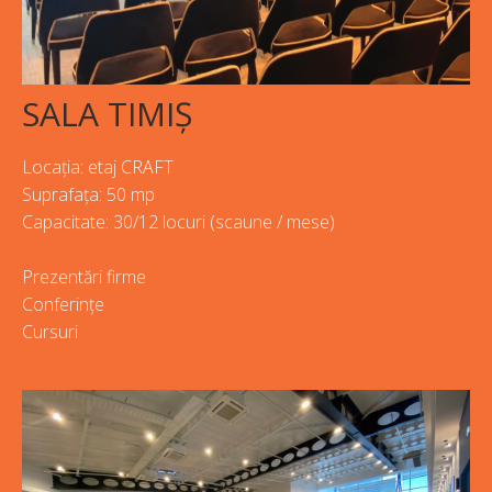
SALA TIMIȘ
Locația: etaj CRAFT
Suprafața: 50 mp
Capacitate: 30/12 locuri (scaune / mese)
Prezentări firme
Conferințe
Cursuri