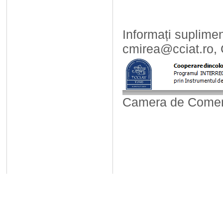
Informați suplimen
cmirea@cciat.ro, 
Camera de Comerț,