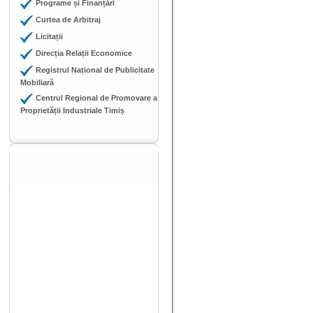
Programe și Finanțări
Curtea de Arbitraj
Licitații
Direcția Relații Economice
Registrul Național de Publicitate
Mobiliară
Centrul Regional de Promovare a
Proprietății Industriale Timiș