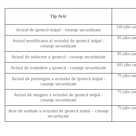
Tip Aviz
110
(din ca
Avizul de ipotecă iniţial - creanţe securitizate
95
(din car
Avizul modificator al avizului de ipotecă iniţial -
creanţe securitizate
95
(din car
Avizul de reducere a ipotecii - creanţe securitizate
105
(din ca
Avizul de extindere a ipotecii - creanţe securitizate
75
(din car
Avizul de prelungire a avizului de ipotecă iniţial -
creanţe securitizate
75
(din car
Avizul de stingere a avizului de ipotecă iniţial -
creanţe securitizate
75
(din car
Aviz de nulitate a avizului de ipotecă initial – creanţe
securitizate