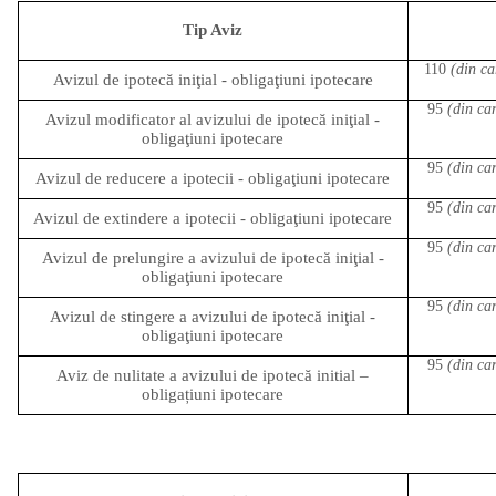
Tip Aviz
110
(din ca
Avizul de ipotecă iniţial - obligaţiuni ipotecare
95
(din car
Avizul modificator al avizului de ipotecă iniţial -
obligaţiuni ipotecare
95
(din car
Avizul de reducere a ipotecii - obligaţiuni ipotecare
95
(din car
Avizul de extindere a ipotecii - obligaţiuni ipotecare
95
(din car
Avizul de prelungire a avizului de ipotecă iniţial -
obligaţiuni ipotecare
95
(din car
Avizul de stingere a avizului de ipotecă iniţial -
obligaţiuni ipotecare
95
(din car
Aviz de nulitate a avizului de ipotecă initial –
obligațiuni ipotecare