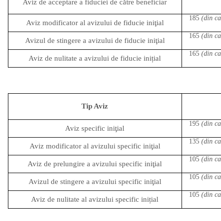
Aviz de acceptare a fiduciei de către beneficiar
185
(din ca
Aviz modificator al avizului de fiducie iniţial
165
(din ca
Avizul de stingere a avizului de fiducie iniţial
165
(din ca
Aviz de nulitate a avizului de fiducie inițial
Tip Aviz
195
(din ca
Aviz specific iniţial
135
(din ca
Aviz modificator al avizului specific iniţial
105
(din ca
Aviz de prelungire a avizului specific iniţial
105
(din ca
Avizul de stingere a avizului specific iniţial
105
(din ca
Aviz de nulitate al avizului specific inițial