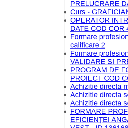
PRELUCRARE DA
Curs - GRAFICI
OPERATOR INTR
DATE COD COR 4
Formare profesi
calificare 2
Formare profes
VALIDARE SI PR
PROGRAM DE F
PROIECT COD C
Achizitie directa
Achizitie directa
Achizitie directa
FORMARE PROFE
EFICIENȚEI ANG
VEST - ID 1361