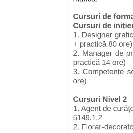
Cursuri de form
Cursuri de inițier
1. Designer grafi
+ practică 80 ore)
2. Manager de pr
practică 14 ore)
3. Competențe so
ore)
Cursuri Nivel 2
1. Agent de curăț
5149.1.2
2. Florar-decorat