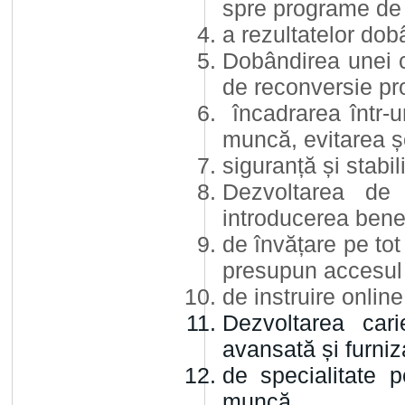
spre programe de
a rezultatelor do
Dobândirea unei ce
de reconversie pr
încadrarea într-u
muncă, evitarea 
siguranță și stabil
Dezvoltarea de 
introducerea bene
de învățare pe tot 
presupun accesul 
de instruire online
Dezvoltarea cari
avansată și furniz
de specialitate p
muncă.