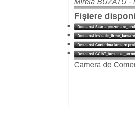
Mirela BUZATU - 
Fișiere dispon
Descarcă Scurta prezentare_proi
Descarcă Invitatie_firme_lansare
Descarcă Conferinta lansare pro
Descarcă CCIAT_lanseaza_un nou
Camera de Comerț,