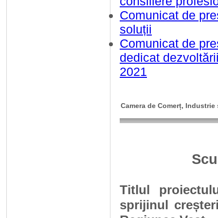
consiliere profesi
Comunicat de pres
soluții
Comunicat de pres
dedicat dezvoltării
2021
Camera de Comerț, Industrie ș
Scu
Titlul proiectulu
sprijinul crește