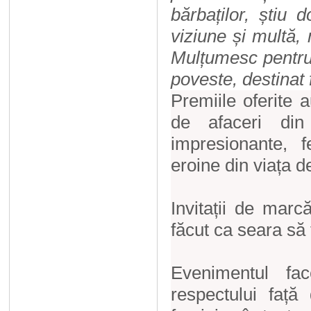
bărbaților, știu 
viziune și multă,
Mulțumesc
pentru
poveste, destinat 
Premiile oferite 
de afaceri din
impresionante, 
eroine din viața de
Invitații de marc
făcut ca seara să
Evenimentul fa
respectului față