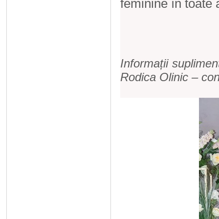
feminine în toate a
Informații suplimen
Rodica Olinic – cons