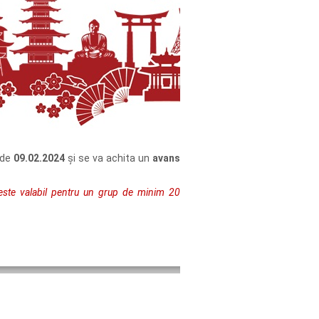
 de
09.02.2024
și se va achita un
avans
i este valabil pentru un grup de minim 20