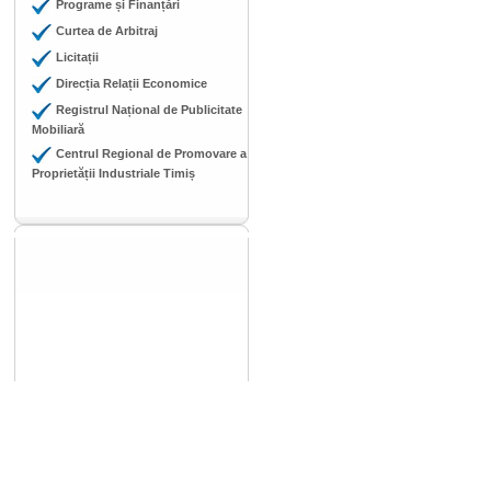
Programe și Finanțări
Curtea de Arbitraj
Licitații
Direcția Relații Economice
Registrul Național de Publicitate
Mobiliară
Centrul Regional de Promovare a
Proprietății Industriale Timiș