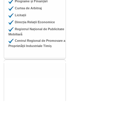
Programe și Finanțări
Curtea de Arbitraj
Licitații
Direcția Relații Economice
Registrul Național de Publicitate
Mobiliară
Centrul Regional de Promovare a
Proprietății Industriale Timiș