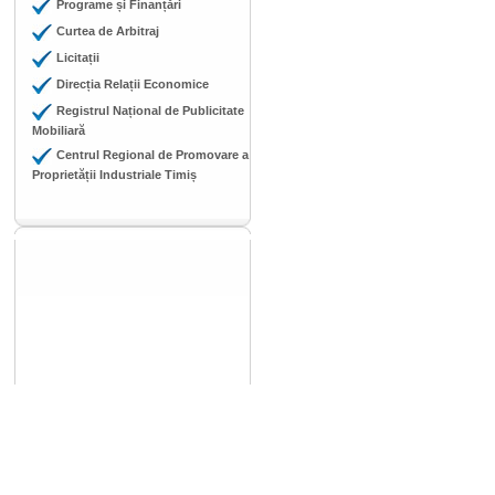
Programe și Finanțări
Curtea de Arbitraj
Licitații
Direcția Relații Economice
Registrul Național de Publicitate
Mobiliară
Centrul Regional de Promovare a
Proprietății Industriale Timiș