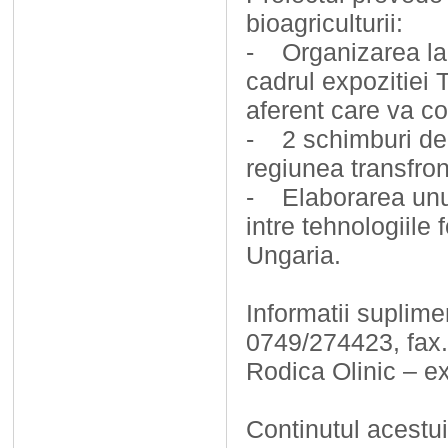
bioagriculturii:
- Organizarea la
cadrul expozitie
aferent care va co
- 2 schimburi de e
regiunea transfron
- Elaborarea unui
intre tehnologiile 
Ungaria.
Informatii suplim
0749/274423, fax.
Rodica Olinic – ex
Continutul acestu