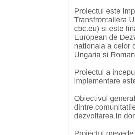
Proiectul este im
Transfrontaliera
cbc.eu) si este f
European de Dezvo
nationala a celor
Ungaria si Roman
Proiectul a incepu
implementare este
Obiectivul general 
dintre comunitatile
dezvoltarea in do
Proiectul prevede