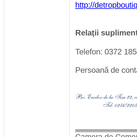
http://detropbout
Relații suplimen
Telefon: 0372 185
Persoană de cont
Camera de Comerț,