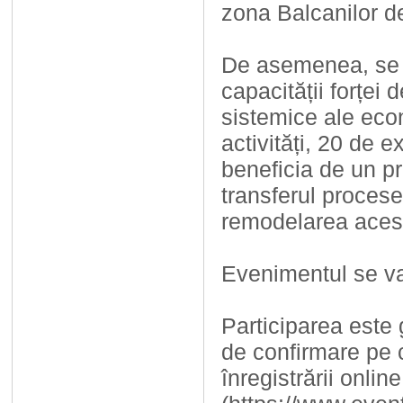
zona Balcanilor d
De asemenea, se 
capacității forței
sistemice ale econ
activități, 20 de 
beneficia de un pr
transferul procese
remodelarea acest
Evenimentul se va
Participarea este 
de confirmare pe c
înregistrării online