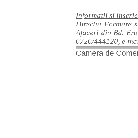
Informatii si inscrie
Directia Formare s
Afaceri din Bd. Ero
0720/444120, e-ma
Camera de Comerț,