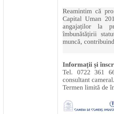
Reamintim că proi
Capital Uman 2014
angajaților la 
îmbunătățirii stat
muncă, contribuind 
Informații și înscr
Tel. 0722 361 6
consultant cameral
Termen limită de î