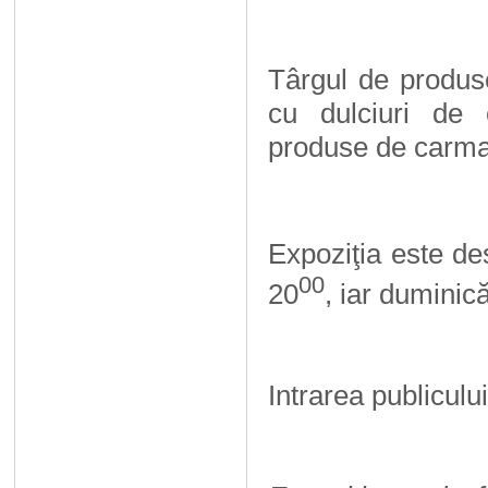
Târgul de produse 
cu dulciuri de 
produse de carman
Expoziţia este de
00
20
, iar duminic
Intrarea publicului