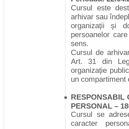
Cursul este dest
arhivar sau îndepli
organizații și d
persoanelor care
sens.
Cursul de arhivar
Art. 31 din Leg
organizație publi
un compartiment de
RESPONSABIL 
PERSONAL – 18
Cursul se adrese
caracter person