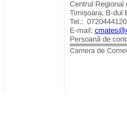
Centrul Regional 
Timișoara, B-dul E
Tel.:
0720444120
E-mail:
cmates@c
Persoană de cont
Camera de Comerț,