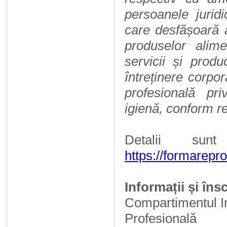
persoanele juridi
care desfășoară a
produselor alime
servicii și prod
întreținere corpor
profesională pr
igienă, conform re
Detalii sun
https://formarepro
Informații și însc
Compartimentul In
Profesională