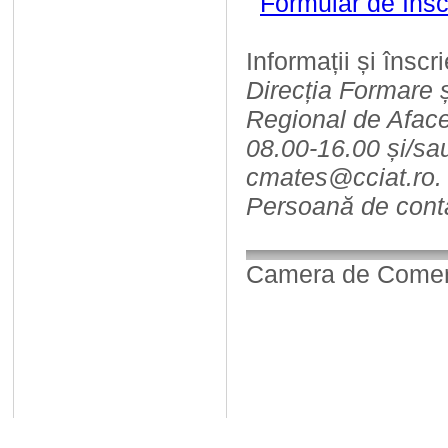
Formular de Insc
Informații și înscri
Direcția Formare 
Regional de Afacer
08.00-16.00 și/sa
cmates@cciat.ro.
Persoană de cont
Camera de Comerț,