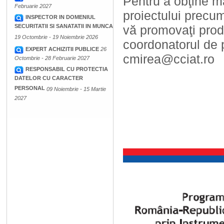
Pentru a obţine ma
Februarie 2027
proiectului precum
INSPECTOR IN DOMENIUL
vă promovaţi produ
SECURITATII SI SANATATII IN MUNCA
19 Octombrie - 19 Noiembrie 2026
coordonatorul de 
EXPERT ACHIZITII PUBLICE
26
cmirea@cciat.ro
Octombrie - 28 Februarie 2027
RESPONSABIL CU PROTECTIA
DATELOR CU CARACTER
PERSONAL
09 Noiembrie - 15 Martie
2027