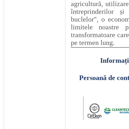
agricultură, utilizar
întreprinderilor ș
buclelor", o economi
limitele noastre 
transformatoare care
pe termen lung.
Informați
Persoană de con