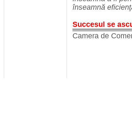
înseamnă eficienţă
Succesul se ascu
Camera de Comerț,