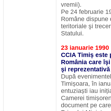
vremii).
Pe 24 februarie 1
Române dispune de
teritoriale şi trec
Statului.
23 ianuarie 1990
CCIA Timiș este 
România care îşi 
şi reprezentativă
După evenimentel
Timișoara, în ianu
entuziaști iau iniția
Camerei timișoren
document pe care 