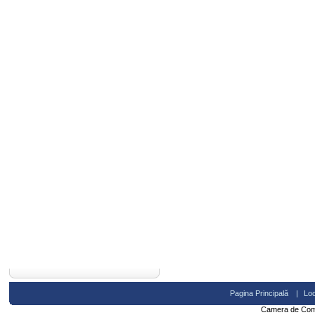
Pagina Principală
|
Loc
Camera de Comer