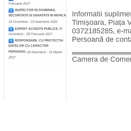
Februarie 2027
INSPECTOR IN DOMENIUL
Informatii suplime
SECURITATII SI SANATATII IN MUNCA
Timișoara, Piața Vi
19 Octombrie - 19 Noiembrie 2026
0372185285, e-ma
EXPERT ACHIZITII PUBLICE
26
Octombrie - 28 Februarie 2027
Persoană de cont
RESPONSABIL CU PROTECTIA
DATELOR CU CARACTER
PERSONAL
09 Noiembrie - 15 Martie
Camera de Comerț,
2027